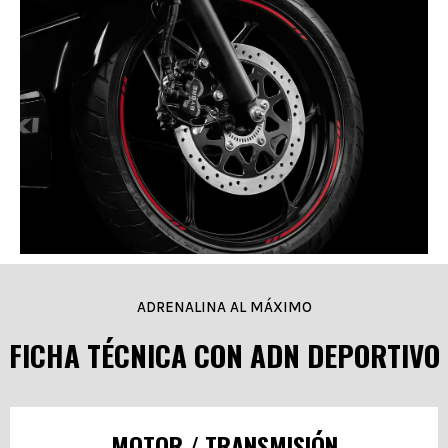
FRENOS ABS
Un sistema de seguridad mejorado que te protege en
cada trayecto.
ADRENALINA AL MÁXIMO
FICHA TÉCNICA CON ADN DEPORTIVO
MOTOR / TRANSMISIÓN