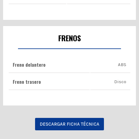
FRENOS
Freno delantero
ABS
Freno trasero
Disco
DESCARGAR FICHA TÉCNICA