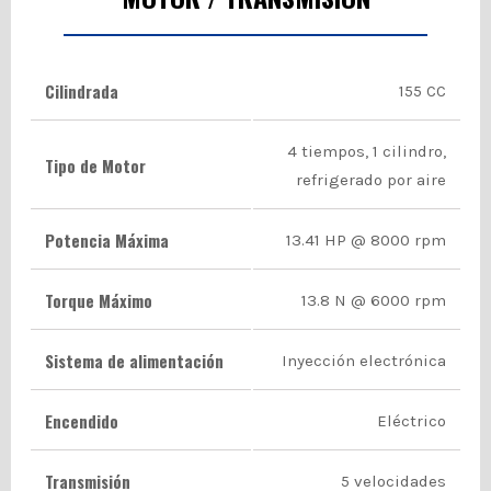
Cilindrada
155 CC
4 tiempos, 1 cilindro,
Tipo de Motor
refrigerado por aire
Potencia Máxima
13.41 HP @ 8000 rpm
Torque Máximo
13.8 N @ 6000 rpm
Sistema de alimentación
Inyección electrónica
Encendido
Eléctrico
Transmisión
5 velocidades