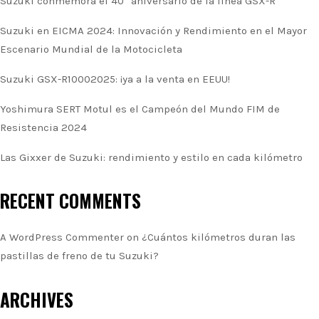
Suzuki conmemora el 40° aniversario de la línea GSX-R
Suzuki en EICMA 2024: Innovación y Rendimiento en el Mayor
Escenario Mundial de la Motocicleta
Suzuki GSX-R10002025: ¡ya a la venta en EEUU!
Yoshimura SERT Motul es el Campeón del Mundo FIM de
Resistencia 2024
Las Gixxer de Suzuki: rendimiento y estilo en cada kilómetro
RECENT COMMENTS
A WordPress Commenter
on
¿Cuántos kilómetros duran las
pastillas de freno de tu Suzuki?
ARCHIVES