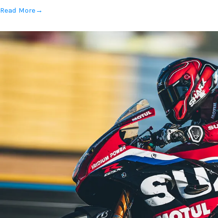
Read More
→