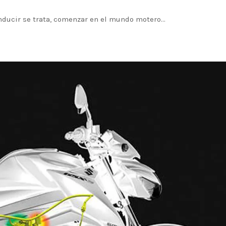
nducir se trata, comenzar en el mundo motero…