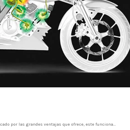
rcado por las grandes ventajas que ofrece, este funciona…